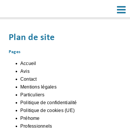
Passer
au
contenu
Plan de site
Pages
Accueil
Avis
Contact
Mentions légales
Particuliers
Politique de confidentialité
Politique de cookies (UE)
Préhome
Professionnels