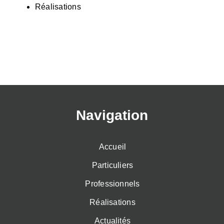
Réalisations
Navigation
Accueil
Particuliers
Professionnels
Réalisations
Actualités