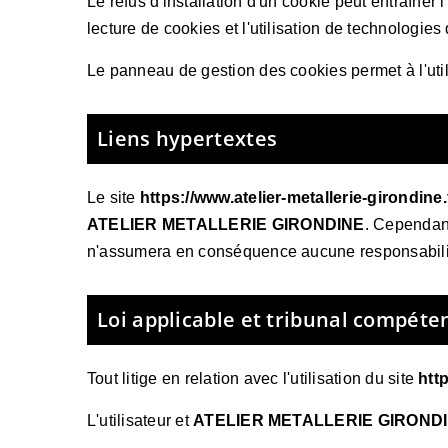
Le refus d'installation d'un cookie peut entraîner l
lecture de cookies et l'utilisation de technologies
Le panneau de gestion des cookies permet à l'util
Liens hypertextes
Le site
https://www.atelier-metallerie-girondine.
ATELIER METALLERIE GIRONDINE
. Cependan
n'assumera en conséquence aucune responsabilité
Loi applicable et tribunal compéte
Tout litige en relation avec l'utilisation du site
http
L'utilisateur et
ATELIER METALLERIE GIROND