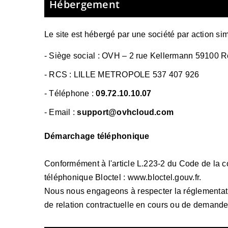
Hébergement
Le site est hébergé par
une société par action sim
-
Siège social : OVH – 2 rue Kellermann 59100 
- RCS :
LILLE METROPOLE 537 407 926
- Téléphone :
09.72.10.10.07
- Email :
support@ovhcloud.com
Démarchage téléphonique
Conformément à l'article L.223-2 du Code de la co
téléphonique Bloctel :
www.bloctel.gouv.fr
.
Nous nous engageons à respecter la réglementation
de relation contractuelle en cours ou de demande