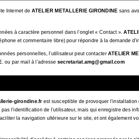
ite Internet de
ATELIER METALLERIE GIRONDINE
sans avoi
données à caractère personnel dans l'onglet « Contact ».
ATEL
hone et commentaire libre) pour répondre à la demande d'infor
onnées personnelles, l'utilisateur peut contacter
ATELIER ME
E
. ou par mail à l'adresse
secretariat.amg@gmail.com
llerie-girondine.fr
est susceptible de provoquer l'installation d
t pas l'identification de l'utilisateur, mais qui enregistre des i
aciliter la navigation ultérieure sur le site, et ont également