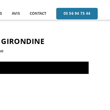
S
AVIS
CONTACT
05 56 94 73 44
E GIRONDINE
ue