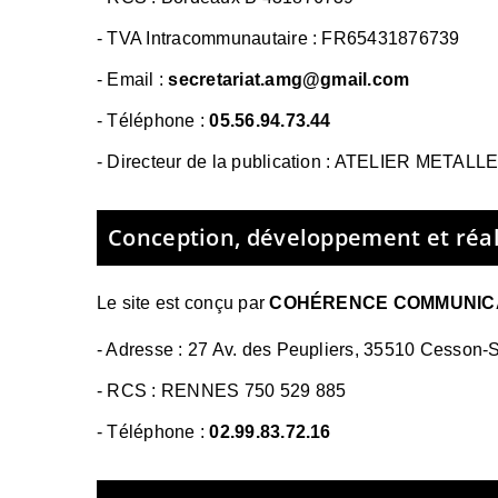
- TVA Intracommunautaire :
FR65431876739
- Email :
secretariat.amg@gmail.com
- Téléphone :
05.56.94.73.44
- Directeur de la publication : ATELIER META
Conception, développement et réali
Le site est conçu par
COHÉRENCE COMMUNIC
-
Adresse : 27 Av. des Peupliers, 35510 Cesson-
-
RCS : RENNES 750 529 885
- Téléphone :
02.99.83.72.16