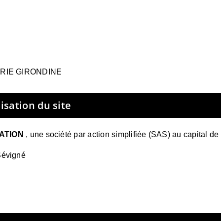
LLERIE GIRONDINE
sation du site
ATION
,
une société par action simplifiée (SAS) au capital de
Sévigné