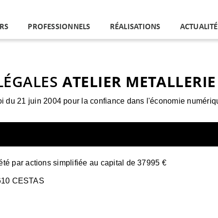
ERS
PROFESSIONNELS
RÉALISATIONS
ACTUALITÉ
LÉGALES
ATELIER METALLERI
oi du 21 juin 2004 pour la confiance dans l'économie numériq
té par actions simplifiée
au capital de 37995 €
610 CESTAS