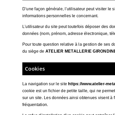
D'une façon générale, l'utilisateur peut visiter le s
informations personnelles le concernant.
L'utilisateur du site peut toutefois déposer des 
données (nom, prénom, adresse électronique, télép
Pour toute question relative à la gestion de ses d
du siège de
ATELIER METALLERIE GIRONDIN
Cookies
La navigation sur le site
https://www.atelier-meta
cookie est un fichier de petite taille, qui ne perme
sur un site. Les données ainsi obtenues visent à f
fréquentation.