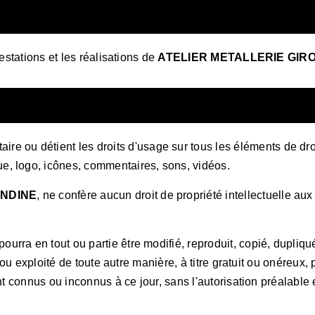
restations et les réalisations de
ATELIER METALLERIE GIR
aire ou détient les droits d'usage sur tous les éléments de droi
e, logo, icônes, commentaires, sons, vidéos.
ONDINE
, ne confère aucun droit de propriété intellectuelle aux 
urra en tout ou partie être modifié, reproduit, copié, dupliq
é ou exploité de toute autre manière, à titre gratuit ou onéreux, 
ent connus ou inconnus à ce jour, sans l'autorisation préalable