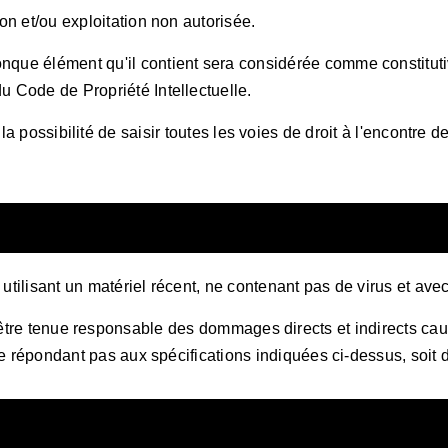
ion et/ou exploitation non autorisée.
conque élément qu'il contient sera considérée comme constitu
du Code de Propriété Intellectuelle.
la possibilité de saisir toutes les voies de droit à l'encontre
n utilisant un matériel récent, ne contenant pas de virus et av
tre tenue responsable des dommages directs et indirects causés
el ne répondant pas aux spécifications indiquées ci-dessus, soit 