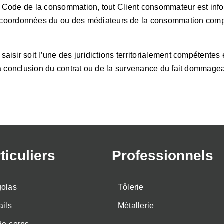
 Code de la consommation, tout Client consommateur est infor
s coordonnées du ou des médiateurs de la consommation compé
isir soit l’une des juridictions territorialement compétentes 
la conclusion du contrat ou de la survenance du fait dommage
ticuliers
Professionnels
golas
Tôlerie
ails
Métallerie