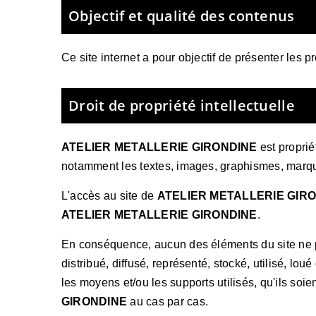
Objectif et qualité des contenus
Ce site internet a pour objectif de présenter les p
Droit de propriété intellectuelle
ATELIER METALLERIE GIRONDINE
est propriét
notamment les textes, images, graphismes, marqu
L'accès au site de
ATELIER METALLERIE GIR
ATELIER METALLERIE GIRONDINE
.
En conséquence, aucun des éléments du site ne po
distribué, diffusé, représenté, stocké, utilisé, lou
les moyens et/ou les supports utilisés, qu'ils soi
GIRONDINE
au cas par cas.