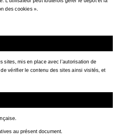
. L'utilisateur peut toutefois gérer le dépôt et la
ion des cookies ».
 sites, mis en place avec l'autorisation de
de vérifier le contenu des sites ainsi visités, et
ançaise.
latives au présent document.