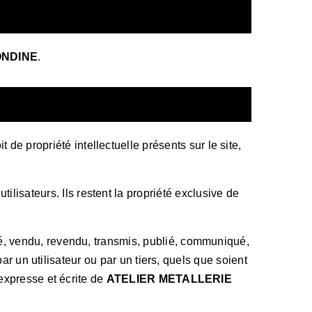
ONDINE
.
t de propriété intellectuelle présents sur le site,
utilisateurs. Ils restent la propriété exclusive de
ué, vendu, revendu, transmis, publié, communiqué,
par un utilisateur ou par un tiers, quels que soient
 expresse et écrite de
ATELIER METALLERIE