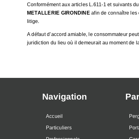
Conformément aux articles L.611-1 et suivants du
METALLERIE GIRONDINE
afin de connaître le
litige.
A défaut d’accord amiable, le consommateur peut sa
juridiction du lieu où il demeurait au moment de 
Navigation
Par
Accueil
Per
Particuliers
Port