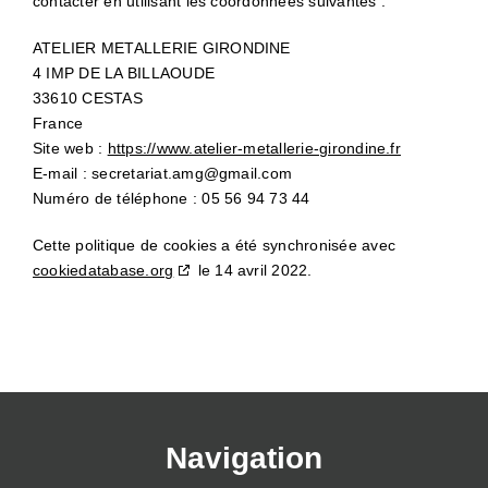
contacter en utilisant les coordonnées suivantes :
ATELIER METALLERIE GIRONDINE
4 IMP DE LA BILLAOUDE
33610 CESTAS
France
Site web :
https://www.atelier-metallerie-girondine.fr
E-mail :
secretariat.amg@
gmail.com
Numéro de téléphone : 05 56 94 73 44
Cette politique de cookies a été synchronisée avec
cookiedatabase.org
le 14 avril 2022.
Navigation