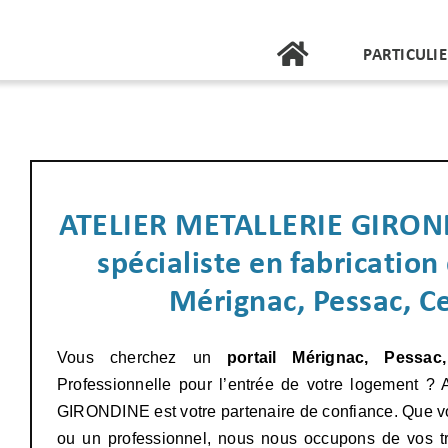
Passer
au
PARTICULI
contenu
ATELIER METALLERIE GIROND
spécialiste en fabrication
Mérignac, Pessac, C
Vous cherchez un
portail Mérignac, Pessac
Professionnelle pour l’entrée de votre logement
GIRONDINE est votre partenaire de confiance. Que vo
ou un professionnel, nous nous occupons de vos tra