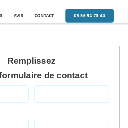
S
AVIS
CONTACT
05 56 94 73 44
Remplissez
 formulaire de contact
Prénom
Téléphone(*)